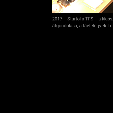
2017 – Startol a TFS – a klas
átgondolása, a távfelügyelet 