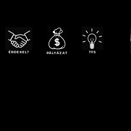
TFS
ÉRDEKEL?
PÁLYÁZAT
t