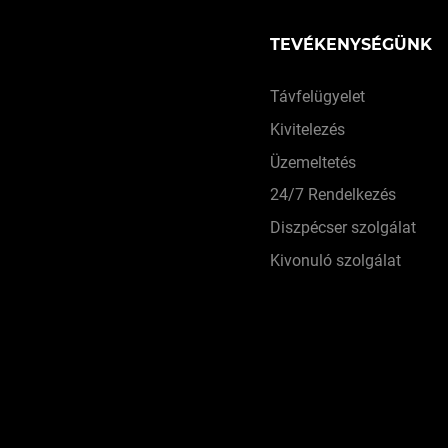
TEVÉKENYSÉGÜNK
Távfelügyelet
Kivitelezés
Üzemeltetés
24/7 Rendelkezés
Diszpécser szolgálat
Kivonuló szolgálat