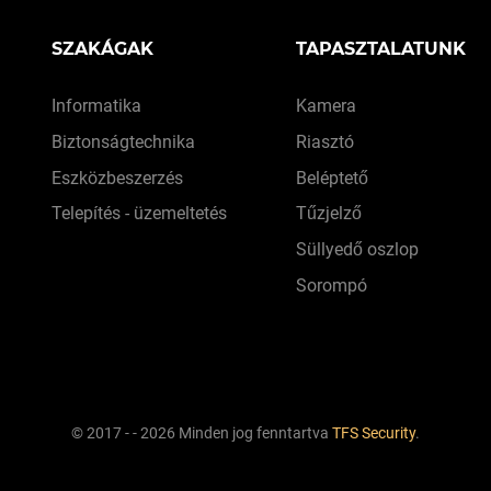
SZAKÁGAK
TAPASZTALATUNK
Informatika
Kamera
Biztonságtechnika
Riasztó
Eszközbeszerzés
Beléptető
Telepítés - üzemeltetés
Tűzjelző
Süllyedő oszlop
Sorompó
© 2017 - - 2026 Minden jog fenntartva
TFS Security
.