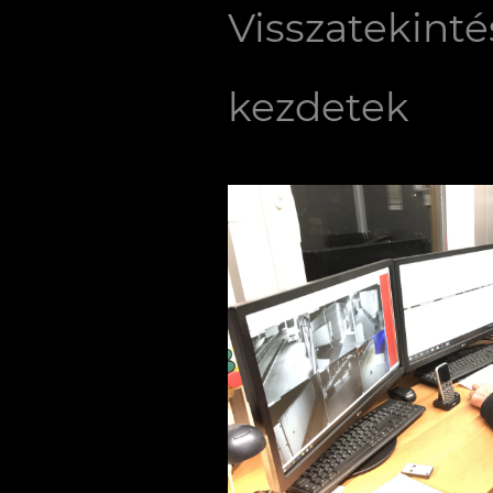
Visszatekinté
kezdetek